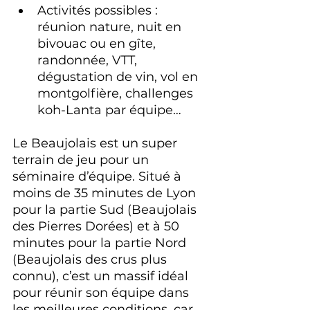
Activités possibles : 
réunion nature, nuit en 
bivouac ou en gîte, 
randonnée, VTT, 
dégustation de vin, vol en 
montgolfière, challenges 
koh-Lanta par équipe…
Le Beaujolais est un super 
terrain de jeu pour un 
séminaire d’équipe. Situé à 
moins de 35 minutes de Lyon 
pour la partie Sud (Beaujolais 
des Pierres Dorées) et à 50 
minutes pour la partie Nord 
(Beaujolais des crus plus 
connu), c’est un massif idéal 
pour réunir son équipe dans 
les meilleures conditions, car 