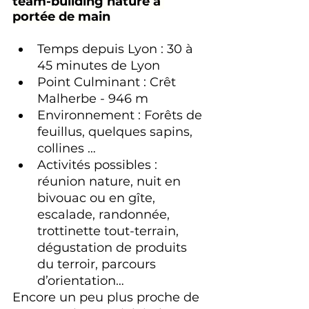
team-building nature à 
portée de main
Temps depuis Lyon : 30 à 
45 minutes de Lyon 
Point Culminant : Crêt 
Malherbe - 946 m 
Environnement : Forêts de 
feuillus, quelques sapins, 
collines … 
Activités possibles : 
réunion nature, nuit en 
bivouac ou en gîte, 
escalade, randonnée, 
trottinette tout-terrain, 
dégustation de produits 
du terroir, parcours 
d’orientation…
Encore un peu plus proche de 