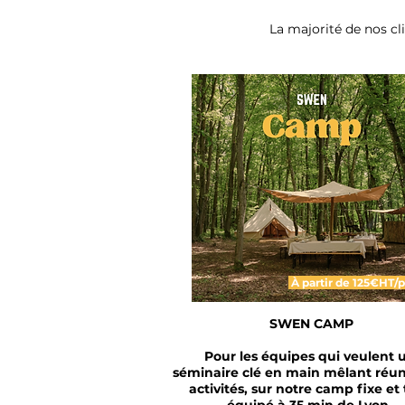
La majorité de nos cl
À partir de 125€HT/
SWEN CAMP
Pour les équipes qui veulent 
séminaire clé en main mêlant réun
activités, sur notre camp fixe et