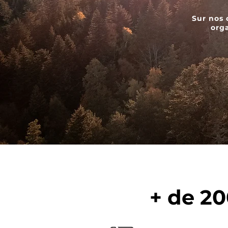
Sur nos 
orga
+ de 2