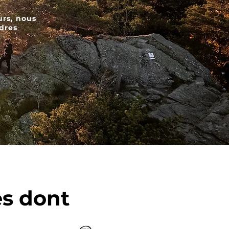
urs, nous
adres
s dont