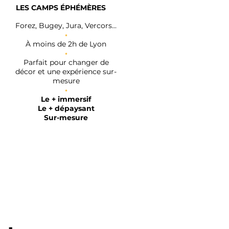
LES CAMPS ÉPHÉMÈRES
Forez, Bugey, Jura, Vercors...
•
À moins de 2h de Lyon
•
Parfait pour changer de
décor et une expérience sur-
mesure
•
Le + immersif
Le + dépaysant
Sur-mesure