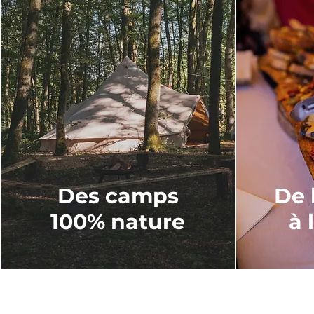
Des camps
De 
100% nature
à 