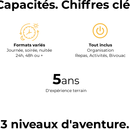
Capacités. Chiffres clé
Formats variés
Tout inclus
Journée, soirée, nuitée
Organisation
24h, 48h ou +
Repas,
Activités,
Bivouac
5
ans
D'expérience terrain
3 niveaux d'aventure.