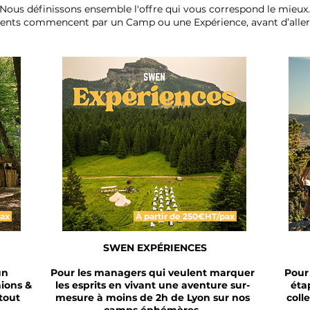
Nous définissons ensemble l'offre qui vous correspond le mieux.
ients commencent par un Camp ou une Expérience, avant d’aller p
pax
À partir de 250€HT/pax
SWEN EXPÉRIENCES
un
Pour les managers qui veulent marquer
Pour 
ions &
les esprits en vivant une aventure sur-
éta
 tout
mesure à moins de 2h de Lyon sur nos
coll