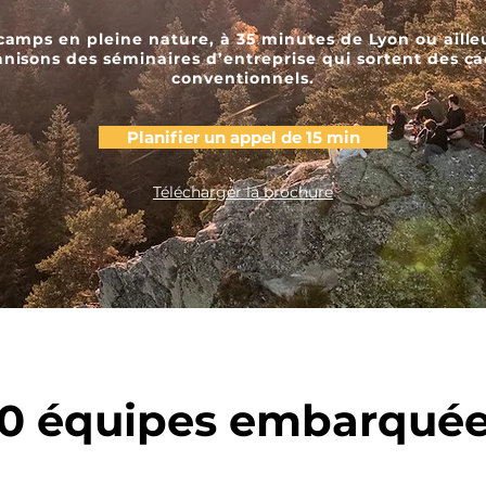
camps en pleine nature, à 35 minutes de Lyon ou aille
nisons des séminaires d’entreprise qui sortent des c
conventionnels.
Planifier un appel de 15 min
Télécharger la brochure
00 équipes embarquée