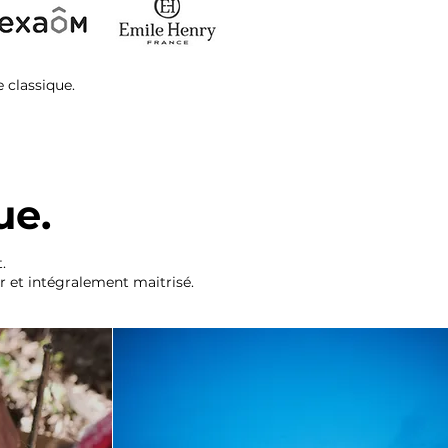
 classique.
ue.
.
r et intégralement maitrisé.