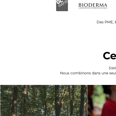
Des PME, E
Ce
SWE
Nous combinons dans une seule 