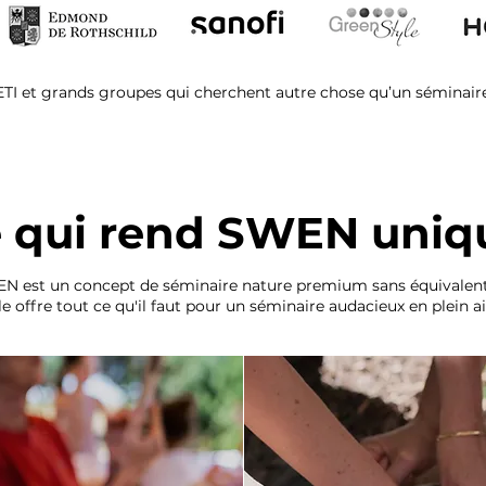
TI et grands groupes qui cherchent autre chose qu’un séminaire
 qui rend SWEN uniq
N est un concept de séminaire nature premium sans équivalent
offre tout ce qu'il faut pour un séminaire audacieux en plein ai