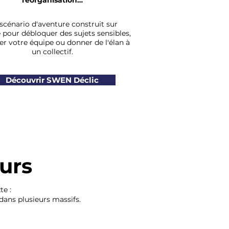
réorganisation…
scénario d'aventure construit sur
pour débloquer des sujets sensibles,
er votre équipe ou donner de l'élan à
un collectif.
Découvrir SWEN Déclic
eurs
e :
ans plusieurs massifs.