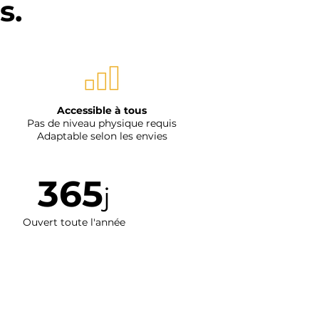
s.
Accessible à tous
Pas de niveau physique requis
Adaptable selon les envies
365
j
Ouvert toute l'année