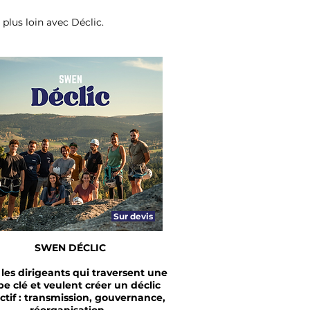
lus loin avec Déclic.
Sur devis
SWEN DÉCLIC
les dirigeants qui traversent une
pe clé et veulent créer un déclic
ectif : transmission, gouvernance,