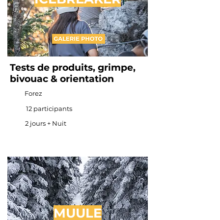
Tests de produits, grimpe,
bivouac & orientation
Forez
12 participants
2 jours + Nuit
MUULE