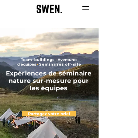
Team-buildings
•
Aventures
d'équipes
•
Séminaires off-site
Expériences de séminaire
nature sur-mesure pour
les équipes
Partagez votre brief