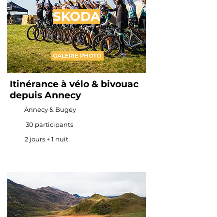
SKODA
Itinérance à vélo & bivouac
depuis Annecy
Annecy & Bugey
30 participants
2 jours + 1 nuit