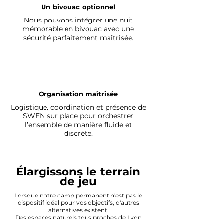
Un bivouac optionnel
Nous pouvons intégrer une nuit
mémorable en bivouac avec une
sécurité parfaitement maîtrisée.
Organisation maîtrisée
Logistique, coordination et présence de
SWEN sur place pour orchestrer
l’ensemble de manière fluide et
discrète.
Élargissons le terrain
de jeu
Lorsque notre camp permanent n'est pas le
dispositif idéal pour vos objectifs, d'autres
alternatives existent.
Des espaces naturels tous proches de Lyon