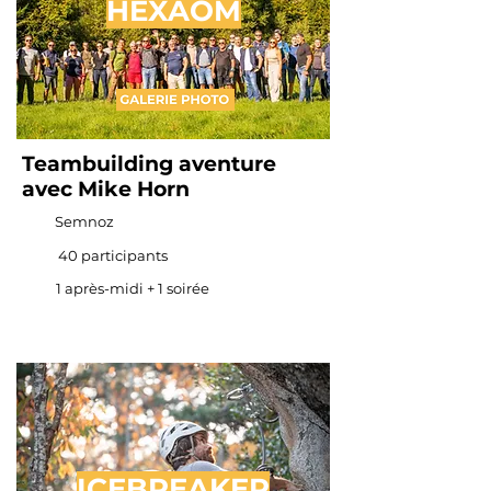
HEXAOM
Teambuilding aventure
avec Mike Horn
Semnoz
40 participants
1 après-midi + 1 soirée
ICEBREAKER