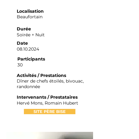
Localisation
Beaufortain
Durée
Soirée + Nuit
Date
08.10.2024
Participants
30
Activités / Prestations
Dîner de chefs étoilés, bivouac,
randonnée
Intervenants / Prestataires
Hervé Mons, Romain Hubert
SITE PÈRE BISE