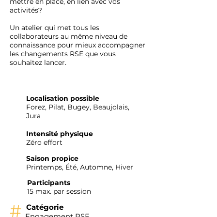
mettre en place, en lien avec vos
activités?
Un atelier qui met tous les
collaborateurs au même niveau de
connaissance pour mieux accompagner
les changements RSE que vous
souhaitez lancer.
Localisation possible
Forez, Pilat, Bugey, Beaujolais,
Jura
Intensité physique
Zéro effort
Saison propice
Printemps, Été, Automne, Hiver
Participants
15 max. par session
#
Catégorie
Engagement RSE,