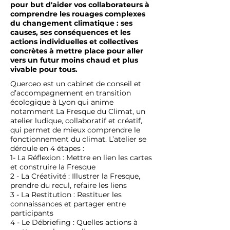
pour but d'aider vos collaborateurs à
comprendre les rouages complexes
du changement climatique : ses
causes, ses conséquences et les
actions individuelles et collectives
concrètes à mettre place pour aller
vers un futur moins chaud et plus
vivable pour tous.
Querceo est un cabinet de conseil et
d’accompagnement en transition
écologique à Lyon qui anime
notamment La Fresque du Climat, un
atelier ludique, collaboratif et créatif,
qui permet de mieux comprendre le
fonctionnement du climat. L’atelier se
déroule en 4 étapes :
1- La Réflexion : Mettre en lien les cartes
et construire la Fresque
2 - La Créativité : Illustrer la Fresque,
prendre du recul, refaire les liens
3 - La Restitution : Restituer les
connaissances et partager entre
participants
4 - Le Débriefing : Quelles actions à