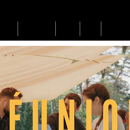
E CAMP
EXPÉRIENCES
DÉCLIC
BLOG
À PROPOS