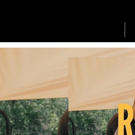
HOME
L