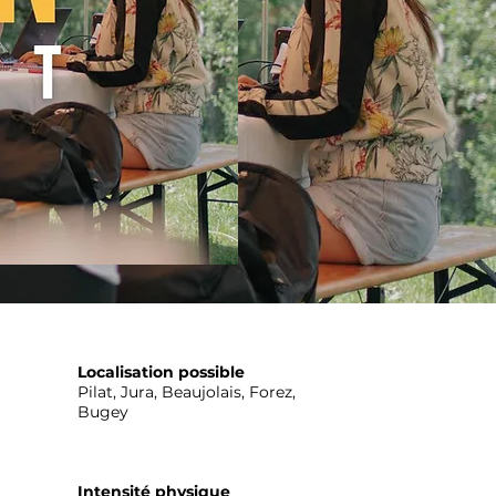
Localisation possible
Pilat, Jura, Beaujolais, Forez,
Bugey
Intensité physique