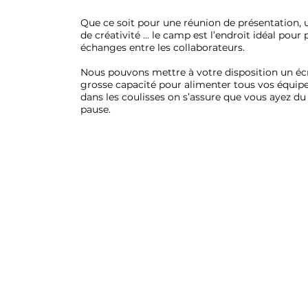
Que ce soit pour une réunion de présentation, un
de créativité ... le camp est l’endroit idéal po
échanges entre les collaborateurs.
Nous pouvons mettre à votre disposition un écr
grosse capacité pour alimenter tous vos équipe
dans les coulisses on s’assure que vous ayez du
pause.