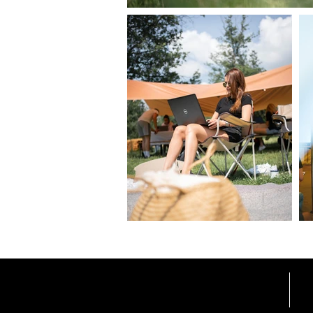
HOME
L