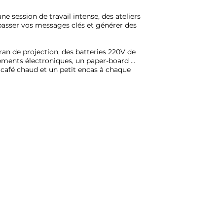
e session de travail intense, des ateliers
ur passer vos messages clés et générer des
an de projection, des batteries 220V de
ments électroniques, un paper-board ...
 café chaud et un petit encas à chaque