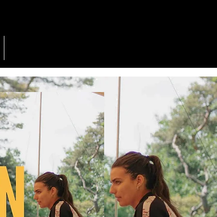
PARTICULIERS
BIVOUA'KIDS
CONTACT