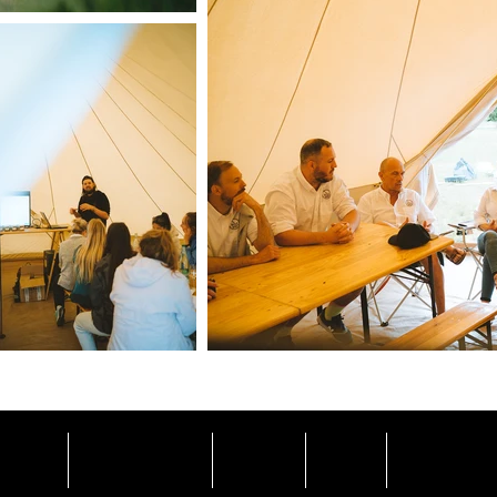
E CAMP
EXPÉRIENCES
DÉCLIC
BLOG
À PROPOS