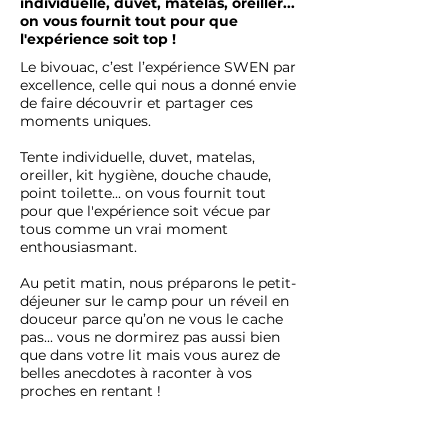
individuelle, duvet, matelas, oreiller...
on vous fournit tout pour que
l'expérience soit top !
Le bivouac, c’est l’expérience SWEN par
excellence, celle qui nous a donné envie
de faire découvrir et partager ces
moments uniques.
Tente individuelle, duvet, matelas,
oreiller, kit hygiène, douche chaude,
point toilette... on vous fournit tout
pour que l'expérience soit vécue par
tous comme un vrai moment
enthousiasmant.
Au petit matin, nous préparons le petit-
déjeuner sur le camp pour un réveil en
douceur parce qu’on ne vous le cache
pas... vous ne dormirez pas aussi bien
que dans votre lit mais vous aurez de
belles anecdotes à raconter à vos
proches en rentant !