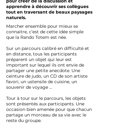
pour créer de la discussion et
apprendre à découvrir ses collègues
tout en traversant de beaux paysages
naturels.
Marcher ensemble pour mieux se
connaitre, c’est de cette idée simple
que la Rando Totem est née.
Sur un parcours calibré en difficulté et
en distance, tous les participants
préparent un objet qui leur est
important sur lequel ils ont envie de
partager une petite anecdote. Une
ceinture de judo, un CD de son artiste
favori, un ustensile de cuisine, un
souvenir de voyage ...
Tour à tour sur le parcours, les objets
sont présentés aux participants. Une
occasion bien amenée pour que chacun
partage un morceau de sa vie avec le
reste du groupe.