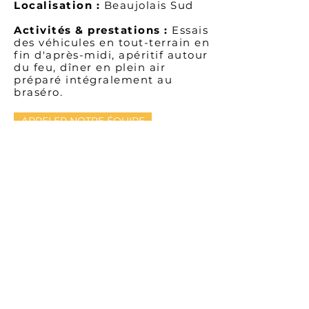
Localisation :
Beaujolais Sud
Activités & prestations :
Essais
des véhicules en tout-terrain en
fin d'après-midi, apéritif autour
du feu, dîner en plein air
préparé intégralement au
braséro.
APPELER NOTRE ÉQUIPE