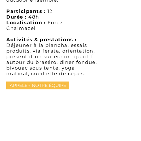
Participants :
12
Durée :
48h
Localisation :
Forez -
Chalmazel
Activités & prestations :
Déjeuner à la plancha, essais
produits, via ferata, orientation,
présentation sur écran, apéritif
autour du braséro, dîner fondue,
bivouac sous tente, yoga
matinal, cueillette de cèpes.
APPELER NOTRE ÉQUIPE