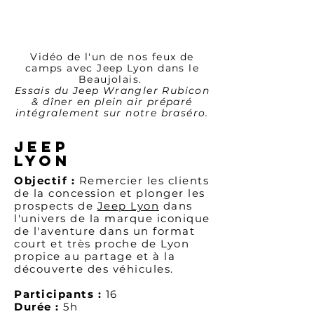
Vidéo de l'un de nos feux de
camps avec Jeep Lyon dans le
Beaujolais.
Essais du Jeep Wrangler Rubicon
& dîner en plein air préparé
intégralement sur notre braséro.
JEEP
LYON
Objectif :
Remercier les clients
de la concession et plonger les
prospects de
Jeep Lyon
dans
l'univers de la marque iconique
de l'aventure dans un format
court et très proche de Lyon
propice au partage et à la
découverte des véhicules.
Participants :
16
Durée :
5h