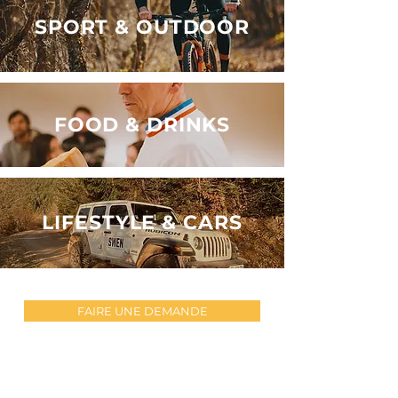
SPORT & OUTDOOR
FOOD & DRINKS
LIFESTYLE & CARS
FAIRE UNE DEMANDE