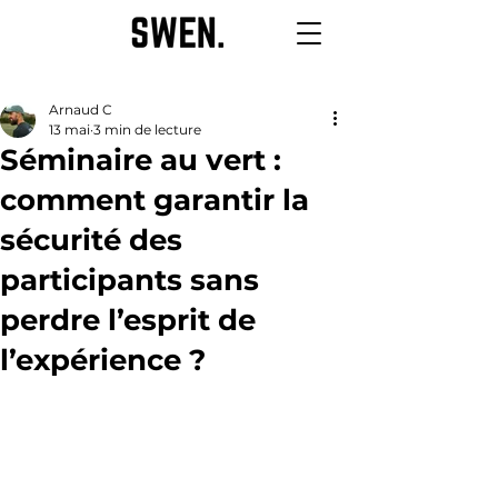
Arnaud C
13 mai
3 min de lecture
Séminaire au vert :
comment garantir la
sécurité des
participants sans
perdre l’esprit de
l’expérience ?