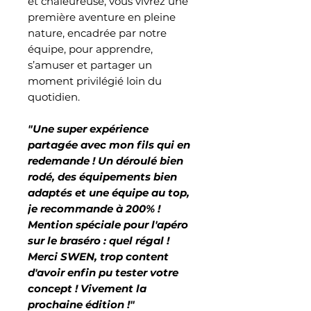
et chaleureuse, vous vivrez une
première aventure en pleine
nature, encadrée par notre
équipe, pour apprendre,
s’amuser et partager un
moment privilégié loin du
quotidien.
"Une super expérience
partagée avec mon fils qui en
redemande ! Un déroulé bien
rodé, des équipements bien
adaptés et une équipe au top,
je recommande à 200% !
Mention spéciale pour l'apéro
sur le braséro : quel régal !
Merci SWEN, trop content
d'avoir enfin pu tester votre
concept ! Vivement la
prochaine édition !"