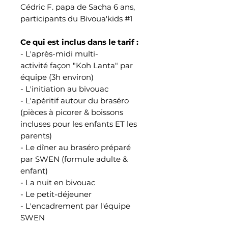
Cédric F. papa de Sacha 6 ans,
participants du Bivoua'kids #1
Ce qui est inclus dans le tarif :
- L'après-midi multi-
activité façon "Koh Lanta" par
équipe (3h environ)
- L'initiation au bivouac
- L'apéritif autour du braséro
(pièces à picorer & boissons
incluses pour les enfants ET les
parents)
- Le dîner au braséro préparé
par SWEN (formule adulte &
enfant)
- La nuit en bivouac
- Le petit-déjeuner
- L'encadrement par l'équipe
SWEN