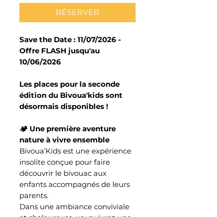
RÉSERVER
Save the Date : 11/07/2026 -
Offre FLASH jusqu'au
10/06/2026
Les places pour la seconde
édition du Bivoua'kids sont
désormais disponibles !
🏕️ Une première aventure
nature à vivre ensemble
Bivoua’Kids est une expérience
insolite conçue pour faire
découvrir le bivouac aux
enfants accompagnés de leurs
parents.
Dans une ambiance conviviale