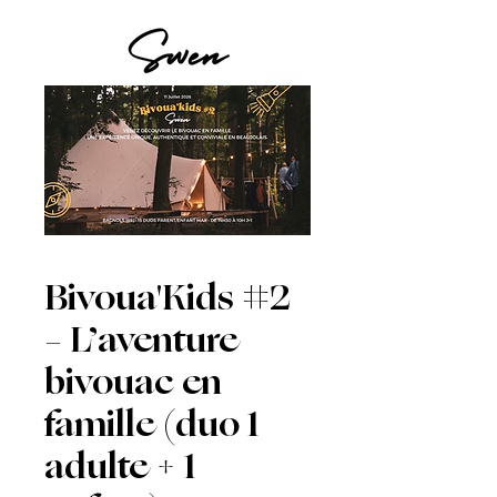
Bivoua'Kids #2
– L’aventure
bivouac en
famille (duo 1
adulte + 1