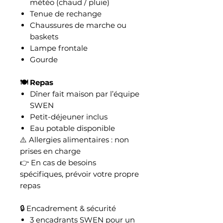
météo (chaud / pluie)
Tenue de rechange
Chaussures de marche ou
baskets
Lampe frontale
Gourde
🍽️ Repas
Dîner fait maison par l’équipe
SWEN
Petit-déjeuner inclus
Eau potable disponible
⚠️ Allergies alimentaires : non
prises en charge
👉 En cas de besoins
spécifiques, prévoir votre propre
repas
🔒 Encadrement & sécurité
3 encadrants SWEN pour un