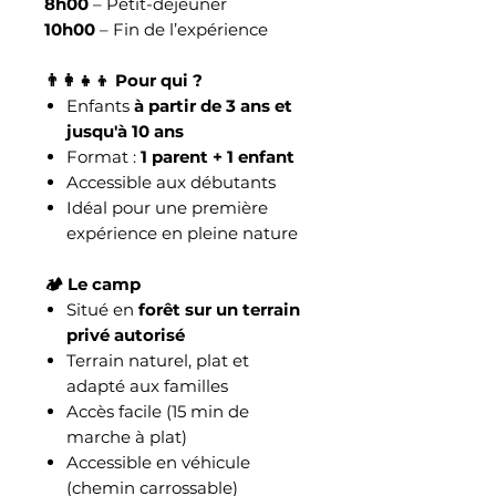
8h00
– Petit-déjeuner
10h00
– Fin de l’expérience
👨‍👩‍👧‍👦 Pour qui ?
Enfants
à partir de 3 ans et
jusqu'à 10 ans
Format :
1 parent + 1 enfant
Accessible aux débutants
Idéal pour une première
expérience en pleine nature
🏕️ Le camp
Situé en
forêt sur un terrain
privé autorisé
Terrain naturel, plat et
adapté aux familles
Accès facile (15 min de
marche à plat)
Accessible en véhicule
(chemin carrossable)