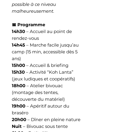
possible à ce niveau
malheureusement.
📅 Programme
14h30
– Accueil au point de
rendez-vous
14h45
– Marche facile jusqu’au
camp (15 min, accessible dès 5
ans)
15h00
– Accueil & briefing
15h30
– Activité “Koh Lanta”
(jeux ludiques et coopératifs)
18h00
– Atelier bivouac
(montage des tentes,
découverte du matériel)
19h00
– Apéritif autour du
braséro
20h00
– Dîner en pleine nature
Nuit
– Bivouac sous tente