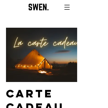
Carte
cadeau